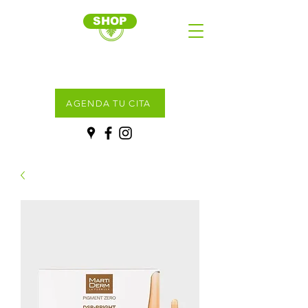
SHOP
AGENDA TU CITA