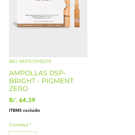
SKU: 8437015942278
AMPOLLAS DSP-
BRIGHT - PIGMENT
ZERO
Precio
B/. 64.39
ITBMS excluido
Cantidad
*