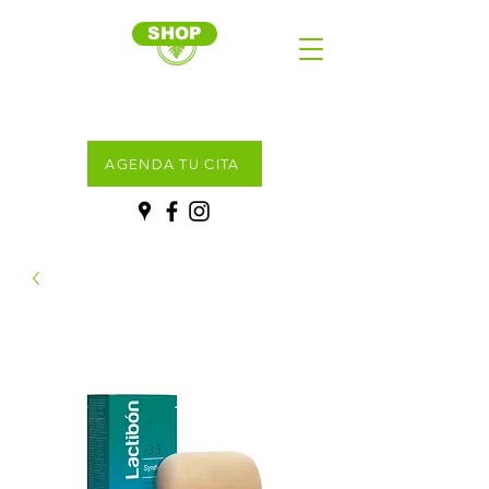
SHOP
AGENDA TU CITA