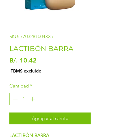
SKU: 7703281004325
LACTIBÓN BARRA
Precio
B/. 10.42
ITBMS excluido
Cantidad
*
Agregar al carrito
LACTIBÓN BARRA