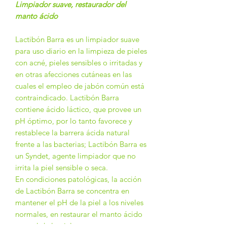
Limpiador suave, restaurador del
manto ácido
Lactibón Barra es un limpiador suave
para uso diario en la limpieza de pieles
con acné, pieles sensibles o irritadas y
en otras afecciones cutáneas en las
cuales el empleo de jabón común está
contraindicado. Lactibón Barra
contiene ácido láctico, que provee un
pH óptimo, por lo tanto favorece y
restablece la barrera ácida natural
frente a las bacterias; Lactibón Barra es
un Syndet, agente limpiador que no
irrita la piel sensible o seca.
En condiciones patológicas, la acción
de Lactibón Barra se concentra en
mantener el pH de la piel a los niveles
normales, en restaurar el manto ácido
natural de la piel y en crear