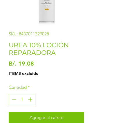
SKU: 8437011329028
UREA 10% LOCIÓN
REPARADORA
Precio
B/. 19.08
ITBMS excluido
Cantidad
*
Agregar al carrito